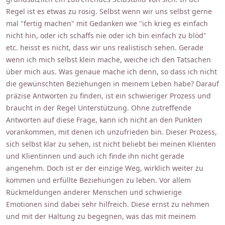
Regel ist es etwas zu rosig. Selbst wenn wir uns selbst gerne
mal "fertig machen" mit Gedanken wie "ich krieg es einfach
nicht hin, oder ich schaffs nie oder ich bin einfach zu blöd"
etc. heisst es nicht, dass wir uns realistisch sehen. Gerade
wenn ich mich selbst klein mache, weiche ich den Tatsachen
über mich aus. Was genaue mache ich denn, so dass ich nicht
die gewünschten Beziehungen in meinem Leben habe? Darauf
präzise Antworten zu finden, ist ein schwieriger Prozess und
braucht in der Regel Unterstützung. Ohne zutreffende
Antworten auf diese Frage, kann ich nicht an den Punkten
vorankommen, mit denen ich unzufrieden bin. Dieser Prozess,
sich selbst klar zu sehen, ist nicht beliebt bei meinen Klienten
und Klientinnen und auch ich finde ihn nicht gerade
angenehm. Doch ist er der einzige Weg, wirklich weiter zu
kommen und erfüllte Beziehungen zu leben. Vor allem
Rückmeldungen anderer Menschen und schwierige
Emotionen sind dabei sehr hilfreich. Diese ernst zu nehmen
und mit der Haltung zu begegnen, was das mit meinem