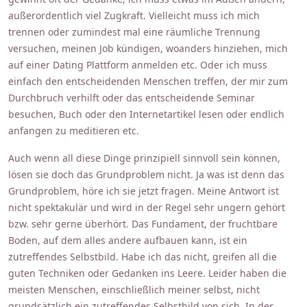
außerordentlich viel Zugkraft. Vielleicht muss ich mich
trennen oder zumindest mal eine räumliche Trennung
versuchen, meinen Job kündigen, woanders hinziehen, mich
auf einer Dating Plattform anmelden etc. Oder ich muss
einfach den entscheidenden Menschen treffen, der mir zum
Durchbruch verhilft oder das entscheidende Seminar
besuchen, Buch oder den Internetartikel lesen oder endlich
anfangen zu meditieren etc.
Auch wenn all diese Dinge prinzipiell sinnvoll sein können,
lösen sie doch das Grundproblem nicht. Ja was ist denn das
Grundproblem, höre ich sie jetzt fragen. Meine Antwort ist
nicht spektakulär und wird in der Regel sehr ungern gehört
bzw. sehr gerne überhört. Das Fundament, der fruchtbare
Boden, auf dem alles andere aufbauen kann, ist ein
zutreffendes Selbstbild. Habe ich das nicht, greifen all die
guten Techniken oder Gedanken ins Leere. Leider haben die
meisten Menschen, einschließlich meiner selbst, nicht
grundsätzlich ein zutreffendes Selbstbild von sich. In der