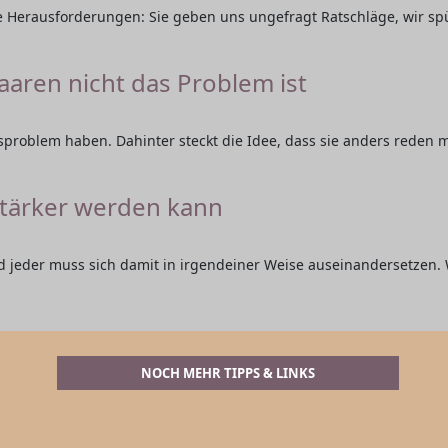
ße Herausforderungen: Sie geben uns ungefragt Ratschläge, wir s
ren nicht das Problem ist
problem haben. Dahinter steckt die Idee, dass sie anders reden m
stärker werden kann
d jeder muss sich damit in irgendeiner Weise auseinandersetzen.
NOCH MEHR TIPPS & LINKS