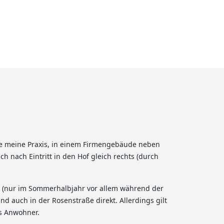
ie meine Praxis, in einem Firmengebäude neben
h nach Eintritt in den Hof gleich rechts (durch
 (nur im Sommerhalbjahr vor allem während der
d auch in der Rosenstraße direkt. Allerdings gilt
ls Anwohner.