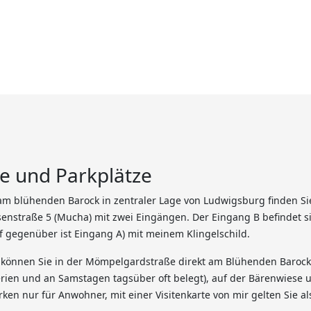
e und Parkplätze
 am blühenden Barock in zentraler Lage von Ludwigsburg finden S
enstraße 5 (Mucha) mit zwei Eingängen. Der Eingang B befindet sic
f gegenüber ist Eingang A) mit meinem Klingelschild.
 können Sie in der Mömpelgardstraße direkt am Blühenden Barock
rien und an Samstagen tagsüber oft belegt), auf der Bärenwiese un
rken nur für Anwohner, mit einer Visitenkarte von mir gelten Sie a