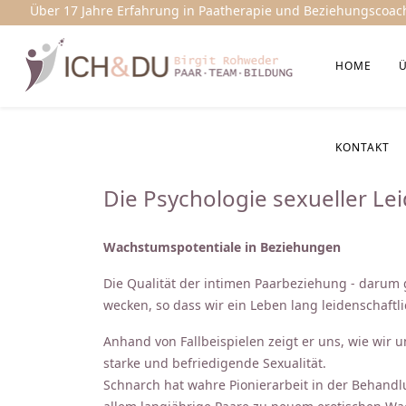
Über 17 Jahre Erfahrung in Paatherapie und Beziehungscoac
HOME
KONTAKT
Die Psychologie sexueller Le
Wachstumspotentiale in Beziehungen
Die Qualität der intimen Paarbeziehung - darum 
wecken, so dass wir ein Leben lang leidenschaftl
Anhand von Fallbeispielen zeigt er uns, wie wir 
starke und befriedigende Sexualität.
Schnarch hat wahre Pionierarbeit in der Behandlu