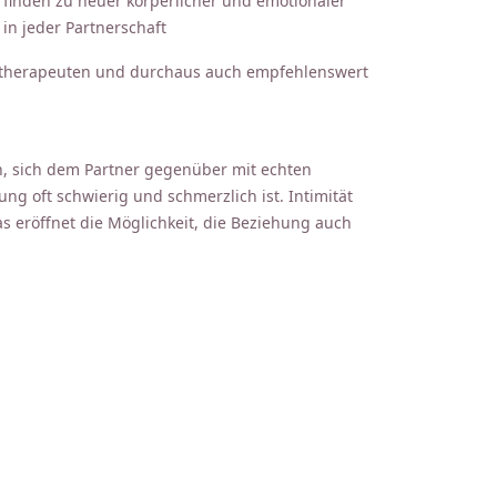
 finden zu neuer körperlicher und emotionaler
in jeder Partnerschaft
xualtherapeuten und durchaus auch empfehlenswert
n, sich dem Partner gegenüber mit echten
ung oft schwierig und schmerzlich ist. Intimität
s eröffnet die Möglichkeit, die Beziehung auch