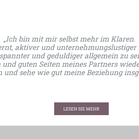
„Ich bin mit mir selbst mehr im Klaren.
ernt, aktiver und unternehmungslustiger
spannter und geduldiger allgemein zu se
 und guten Seiten meines Partners wied
nd sehe wie gut meine Beziehung insge
LESEN SIE MEHR