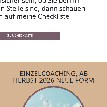
nsicher sein, ob Sie bei mir
en Stelle sind, dann schauen
ch auf meine Checkliste.
ZUR CHECKLISTE
EINZELCOACHING, AB
HERBST 2026 NEUE FORM