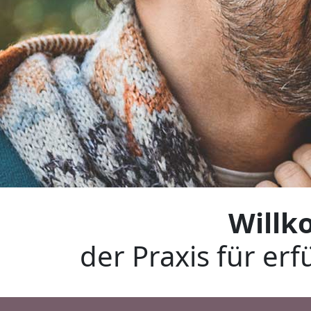
Willk
der Praxis für er