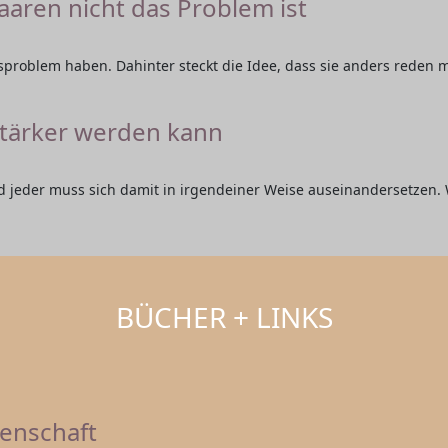
ren nicht das Problem ist
problem haben. Dahinter steckt die Idee, dass sie anders reden m
stärker werden kann
d jeder muss sich damit in irgendeiner Weise auseinandersetzen.
BÜCHER + LINKS
denschaft