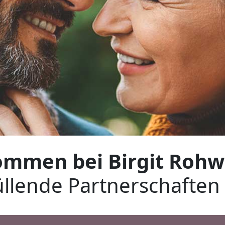
ommen bei Birgit Rohw
füllende Partnerschaft