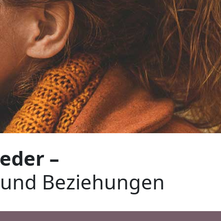
eder –
en und Beziehungen