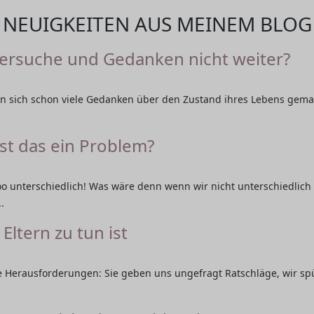
NEUIGKEITEN AUS MEINEM BLOG
Versuche und Gedanken nicht weiter?
 sich schon viele Gedanken über den Zustand ihres Lebens gemac
ist das ein Problem?
oo unterschiedlich! Was wäre denn wenn wir nicht unterschiedlich
.
Eltern zu tun ist
ße Herausforderungen: Sie geben uns ungefragt Ratschläge, wir s