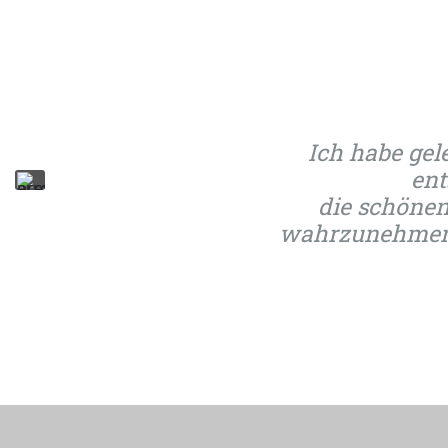
Ich habe gel
ent
die schönen
wahrzunehmen u