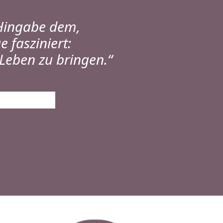
Hingabe dem,
 fasziniert:
Leben zu bringen.“