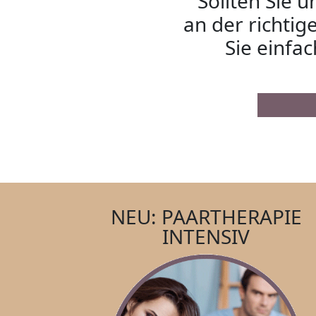
Sollten Sie u
an der richtig
Sie einfa
NEU: PAARTHERAPIE
INTENSIV